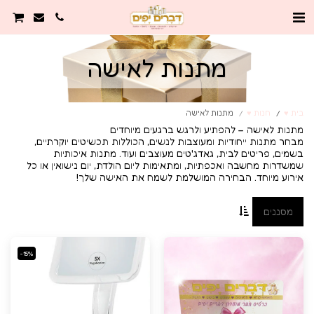
מתנות לאישה
בית ♥️
חנות ♥️
מתנות לאישה
מבחר מתנות ייחודיות ומעוצבות לנשים, הכוללות תכשיטים יוקרתיים,
בשמים, פריטים לבית, גאדג'טים מעוצבים ועוד. מתנות איכותיות
שמשדרות מחשבה ואכפתיות, ומתאימות ליום הולדת, יום נישואין או כל
אירוע מיוחד. הבחירה המושלמת לשמח את האישה שלך!
מסננים
-15%