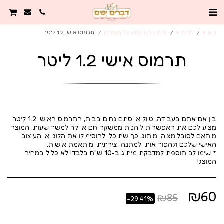
בית ♥️
חנות ♥️
מיתוג והדפסה על מוצרים
תרמוס אישי 1.2 ליטר
תרמוס אישי 1.2 ליטר
בין אם אתם בעבודה, טיול או סתם נחים בבית, התרמוס האישי 1.2 ליטר
מציע לכם את האפשרות ליהנות ממשקה חם או קר למשך שעות. המוצר
מותאם לסובלימציה ומיתוג, כך שתוכלו להוסיף לו את הלוגו או העיצוב
* שימו לב תוספת למדבקת מיתוג ב-10 ש"ח בלבד! לא כלול במחיר
המוצג!
₪
60
₪
85
-29.41%