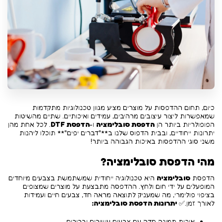
כיום, תחום ההדפסות על מוצרים מציע מגוון טכנולוגיות מתקדמות
שמאפשרות ליצור עיצובים מרהיבים, עמידים ואיכותיים. שתיים מהשיטות
הפופולריות ביותר הן
הדפסת סובלימציה
ו-
הדפסת DTF
. לכל אחת מהן
יתרונות ייחודיים, ובבית הדפוס שלנו ב**"דברים יפים"** תוכלו ליהנות
משני סוגי ההדפסות באיכות הגבוהה ביותר!
מהי הדפסת סובלימציה?
הדפסת
סובלימציה
היא טכנולוגיה ייחודית שמשתמשת בצבעים מיוחדים
המופעלים על ידי חום ולחץ. ההדפסה מתבצעת על מוצרים שמצופים
בציפוי פולימרי, מה שמעניק לתוצאה מראה חד, צבעים חיים ועמידות
לאורך זמן.✅
יתרונות הדפסת סובלימציה:
איכות תמונה חדה עם צבעים עשירים וברורים.