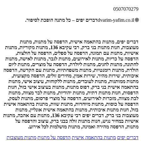
0507070279
🌐
dvarim-yafim.co.il
דברים יפים – כל מתנה הופכת לסיפור.
דברים יפים, מתנות בהתאמה אישית, הדפסה על מתנות, מתנות
מעוצבות, חנות מתנות בני ברק, רבי עקיבא 136, מתנות מקוריות, מתנות
אישיות, מתנות עם תמונה, הדפסה על ספלים, הדפסה על חולצות,
הדפסה על כריות, מתנות לאירועים, מתנות לגבר, מתנות לאישה, מתנות
לחתונה, מתנות לחגים, מתנות ליולדת, הדפסה על מוצרים, מתנות ליום
הולדת, מתנות רומנטיות, מתנות משפחתיות, מתנות עם הקדשה, הדפסה
איכותית, שירות מהיר, שירות אמין, מחירים זולים, הדפסה מקצועית,
מתנות ממותגות, מתנות לעובדים, מתנות ללקוחות, עיצוב אישי, מתנות
בהתאמה אישית בני ברק, דפוס מתנות, מתנות בעיצוב אישי בזול, חנות
הדפסות, חנות מתנות דתית, מתנות יהודיות, מתנות לבר מצווה, מתנות
לבת מצווה, מזכרות לאירועים, הדפסה על מוצרי פרסום, מתנות לעסק,
הדפסה על כוסות, מתנות מיוחדות, מתנות שוות, מתנות בהתאמה אישית
בזול, חנות מתנות איכותית, מתנות בהתאמה אישית אונליין, מתנות
מעוצבות בני ברק, דברים יפים רבי עקיבא 136, מתנות עם אהבה, מתנות
אישיות במחיר נגיש, חנות מתנות זולה בבני ברק, עיצוב והדפסה על
מתנות, הדפסה מהירה ואמינה, מתנות מושלמות לכל אירוע.
דברים יפים
מתנות בהתאמה אישית
הדפסה על מתנות
מתנות מעוצבות