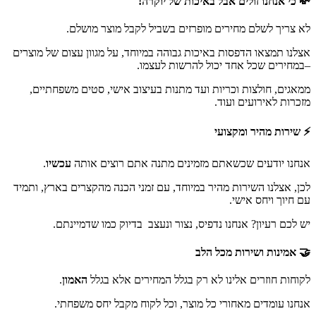
💸
כי אנחנו זולים אבל באיכות של יוקרה!
לא צריך לשלם מחירים מופרזים בשביל לקבל מוצר מושלם.
אצלנו תמצאו הדפסות באיכות גבוהה במיוחד, על מגוון עצום של מוצרים
–במחירים שכל אחד יכול להרשות לעצמו.
ממאגים, חולצות וכריות ועד מתנות בעיצוב אישי, סטים משפחתיים,
מזכרות לאירועים ועוד.
⚡
שירות מהיר ומקצועי
אנחנו יודעים שכשאתם מזמינים מתנה אתם רוצים אותה
עכשיו
.
לכן, אצלנו השירות מהיר במיוחד, עם זמני הכנה מהקצרים בארץ, ותמיד
עם חיוך ויחס אישי.
יש לכם רעיון? אנחנו נדפיס, נצור ונעצב בדיוק כמו שדמיינתם.
🤝
אמינות ושירות מכל הלב
לקוחות חוזרים אלינו לא רק בגלל המחירים אלא בגלל
האמון
.
אנחנו עומדים מאחורי כל מוצר, וכל לקוח מקבל יחס משפחתי.