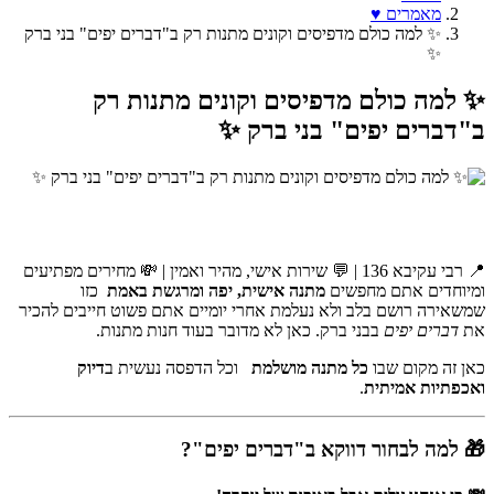
מאמרים ♥️
✨ למה כולם מדפיסים וקונים מתנות רק ב"דברים יפים" בני ברק
✨
✨ למה כולם מדפיסים וקונים מתנות רק
ב"דברים יפים" בני ברק ✨
📍 רבי עקיבא 136 | 💬 שירות אישי, מהיר ואמין | 💸 מחירים מפתיעים
ומיוחדים אתם מחפשים
מתנה אישית, יפה ומרגשת באמת
כזו
שמשאירה רושם בלב ולא נעלמת אחרי יומיים אתם פשוט חייבים להכיר
את
דברים יפים
בבני ברק. כאן לא מדובר בעוד חנות מתנות.
כאן זה מקום שבו
כל מתנה מושלמת
וכל הדפסה נעשית ב
דיוק
ואכפתיות אמיתית
.
🎁 למה לבחור דווקא ב"דברים יפים"?