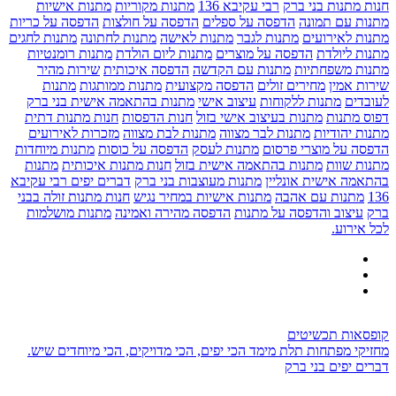
חנות מתנות בני ברק
רבי עקיבא 136
מתנות מקוריות
מתנות אישיות
מתנות עם תמונה
הדפסה על ספלים
הדפסה על חולצות
הדפסה על כריות
מתנות לאירועים
מתנות לגבר
מתנות לאישה
מתנות לחתונה
מתנות לחגים
מתנות ליולדת
הדפסה על מוצרים
מתנות ליום הולדת
מתנות רומנטיות
מתנות משפחתיות
מתנות עם הקדשה
הדפסה איכותית
שירות מהיר
שירות אמין
מחירים זולים
הדפסה מקצועית
מתנות ממותגות
מתנות
לעובדים
מתנות ללקוחות
עיצוב אישי
מתנות בהתאמה אישית בני ברק
דפוס מתנות
מתנות בעיצוב אישי בזול
חנות הדפסות
חנות מתנות דתית
מתנות יהודיות
מתנות לבר מצווה
מתנות לבת מצווה
מזכרות לאירועים
הדפסה על מוצרי פרסום
מתנות לעסק
הדפסה על כוסות
מתנות מיוחדות
מתנות שוות
מתנות בהתאמה אישית בזול
חנות מתנות איכותית
מתנות
בהתאמה אישית אונליין
מתנות מעוצבות בני ברק
דברים יפים רבי עקיבא
136
מתנות עם אהבה
מתנות אישיות במחיר נגיש
חנות מתנות זולה בבני
ברק
עיצוב והדפסה על מתנות
הדפסה מהירה ואמינה
מתנות מושלמות
לכל אירוע.
קופסאות תכשיטים
מחזיקי מפתחות תלת מימד הכי יפים, הכי מדויקים, הכי מיוחדים שיש.
דברים יפים בני ברק