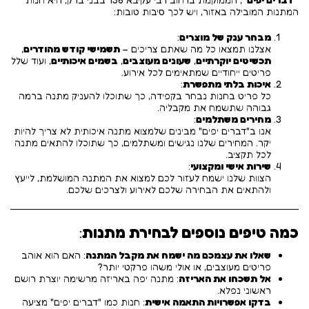
המתנות המובילה באזור, ויש לכך סיבות טובות:
מבחר ענק של מוצרים
:
אצלנו תמצאו כל מה שאתם צריכים –
תשמישי קודש מהודרים
,
תכשיטים יוקרתיים
,
שעונים מעוצבים
,
בשמים איכותיים
, ועוד שלל
פריטים ייחודיים שמתאימים לכל אירוע.
איכות בלתי מתפשרת
:
כל פריט בחנות נבחר בקפידה, כך שתוכלו להעניק מתנה ברמה
גבוהה שתשמח את מקבליה.
מחירים משתלמים
:
אנו ב"דברים יפים" מבינים שלמצוא מתנה איכותית לא צריך להיות
יקר. המחירים שלנו נגישים ומשתלמים, כך שתוכלו להתאים מתנה
לכל תקציב.
שירות אישי ומקצועי
:
הצוות שלנו ישמח לעזור לכם למצוא את המתנה המושלמת, לייעץ
ולהתאים את הבחירה שלכם לאירוע ולצרכים שלכם.
כמה טיפים נוספים לבחירת מתנות
:
שאלו את עצמכם מה ישמח את מקבל המתנה
: האם הוא אוהב
פריטים מעוצבים, או אולי משהו פרקטי יותר?
אל תשכחו את האריזה
: מתנה יפה באריזה מרשימה יוצרת רושם
ראשוני נפלא.
בדקו אפשרויות התאמה אישית
: חנות כמו "דברים יפים" מציעה