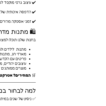
✔️ עיצוב גרפי מוקפד ל
✔️ הדפסה איכותית שלא
✔️ זמני אספקה מהירים ו
🛍️ מתנות מדה
בחנות שלנו תוכלו למצוא 
מתנות לילדים ולמ
מארזי חג, מתנות 
פריטים עם הקדש
עיצובים יהודיים, 
מוצרים ממותגים ל
🛒
המחירים? אטרקטי
למה לבחור בנו
✅ ניסיון של שנים במית