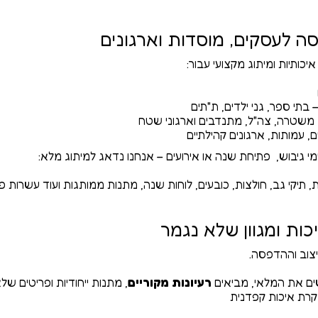
סה לעסקים, מוסדות וארגונים
ותיות ומיתוג מקצועי עבור:
 בתי ספר, גני ילדים, ת"תים
ן, משטרה, צה"ל, מתנדבים וארגוני שטח
, עמותות, ארגונים קהילתיים
מי גיבוש, פתיחת שנה או אירועים – אנחנו נדאג למיתוג מלא:
, תיקי גב, חולצות, כובעים, לוחות שנה, מתנות ממותגות ועוד עשרות
כות ומגוון שלא נגמר
יצוב וההדפסה.
ם את המלאי, מביאים
רעיונות מקוריים
, מתנות ייחודיות ופריטים ש
קרת איכות קפדנית