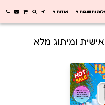
ות ותשובות ♥️
אודות ♥️
ישית ומיתוג מלא