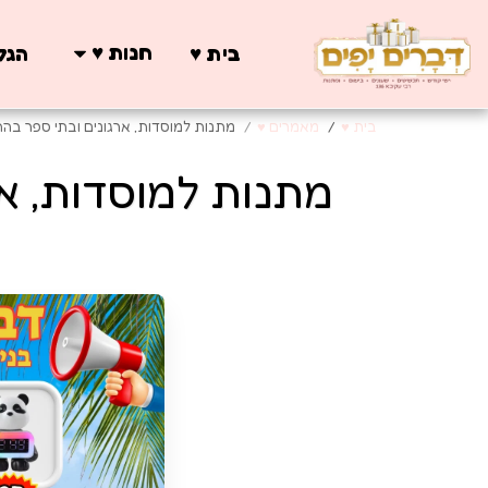
חנות ♥️
בית ♥️
הגלר
בית ♥️
מאמרים ♥️
מתנות למוסדות, ארגונים ובתי ספר בה
מתנות למוסדות, א