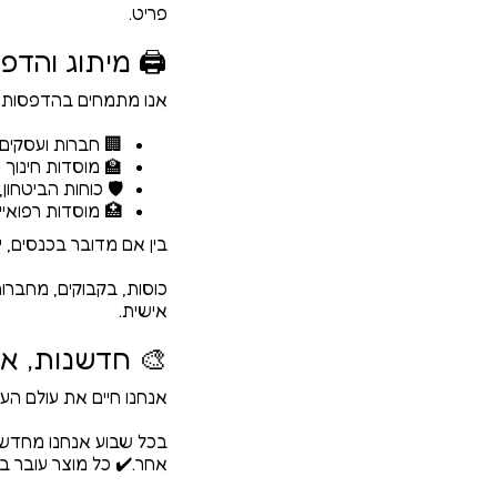
פריט.
🖨️ מיתוג והדפ
אנו מתמחים בהדפסות איכ
🏢 חברות ועסקים
🏫 מוסדות חינוך –
🛡️ כוחות הביטחו
🏥 מוסדות רפואיים
בין אם מדובר בכנסים, י
כוסות, בקבוקים, מחברות
אישית.
🎨 חדשנות, אי
אנחנו חיים את עולם הע
בכל שבוע אנחנו מחדשי
אחר.✔️ כל מוצר עובר ב