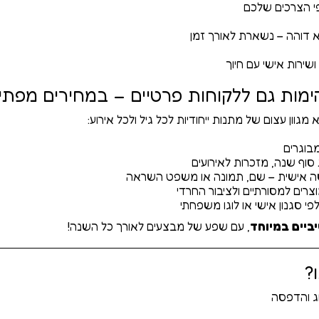
פי הצרכים שלכם
 דוהה – נשארת לאורך זמן
שירות אישי עם חיוך
ימות גם ללקוחות פרטיים – במחירים מפתיע
מגוון עצום של מתנות ייחודיות לכל גיל ולכל אירוע:
בוגרים
סוף שנה, מזכרות לאירועים
ה אישית – שם, תמונה או משפט השראה
מוצרים למסורתיים ולציבור החרדי
פי סגנון אישי או לוגו משפחתי
ביים במיוחד
, עם שפע של מבצעים לאורך כל השנה!
?
וג והדפסה