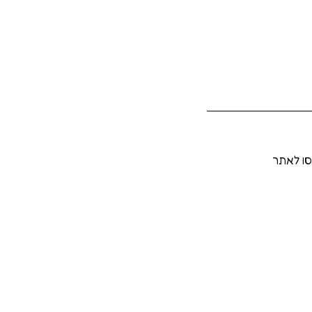
סו לאתר