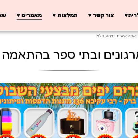
יה♥️
צור קשר ♥️
המלצות ♥️
מאמרים ♥️
שאל
תאמה אישית ומיתוג מלא
רגונים ובתי ספר בהתאמה א