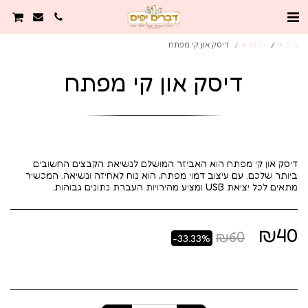
בית ♥️
חנות ♥️
דיסק און קי מפתח
דיסק און קי מפתח
דיסק און קי מפתח הוא האביזר המושלם לנשיאת הקבצים החשובים
ביותר שלכם. עם עיצוב דמוי מפתח, הוא נוח לאחיזה ונשיאה. המכשיר
מתאים לכל יציאת USB ומציע מהירויות העברת נתונים גבוהות.
₪
40
₪
60
-33.33%