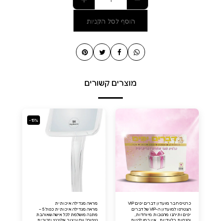
הוסף לסל הקניות
מוצרים קשורים
-15%
כרטיס חבר מועדון דברים יפים VIP
מראה מגדילה איכותית
הצטרפו למועדון ה-VIP של דברים
מראה מגדילה איכותית כפול 5 –
יפים ותיהנו מהטבות מיוחדות,
מתנה מושלמת לכל אישה שאוהבת
והנחות בלעדיות . אין כמו להיות
טיפוח! עם עיצוב אלגנטי וזכוכית