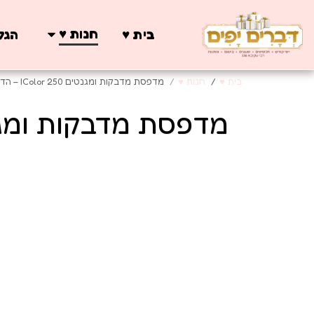
חנות ♥️
בית ♥️
הגלר
בית ♥️
חנות ♥️
מדפסת מדבקות ומגנטים IColor 250 – הדפסה וחיתוך מקצועיים בעסק אחד