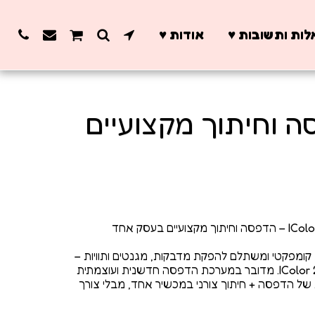
ות ותשובות ♥️
אודות ♥️
נטים ICOLOR 250 – הדפסה וחיתוך מקצועיים
קומפקטי ומשתלם להפקת מדבקות, מגנטים ותוויות –
הכירו את מדפסת IColor 250 – I Label. מדובר במערכת הדפסה חדשנית ועוצמתית
של הדפסה + חיתוך צורני במכשיר אחד, מבלי צורך