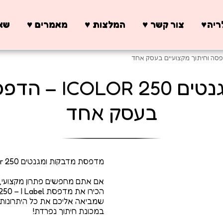
יה♥️
צור קשר ♥️
המלצות ♥️
מאמרים ♥️
שאל
מדפסת מדבקות ומג
בעסק אחד
אם אתם מחפשים פתרון מקצועי, 
שמביאה אליכם את כל היתרונות 