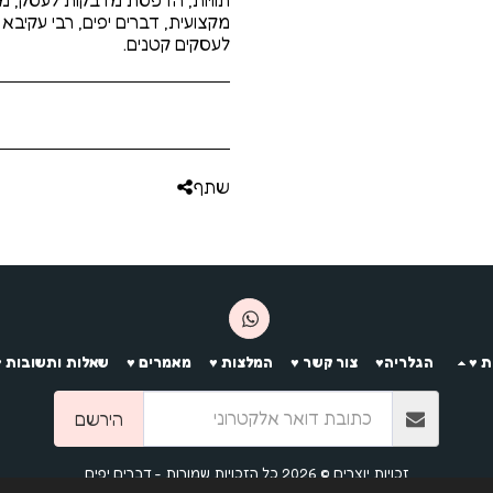
תוויות, הדפסת מדבקות לעסק, מ
לעסקים קטנים.
שתף
 ♥️
הגלריה♥️
צור קשר ♥️
המלצות ♥️
מאמרים ♥️
שאלות ותשובות ♥️
הירשם
זכויות יוצרים © 2026 כל הזכויות שמורות -
דברים יפים