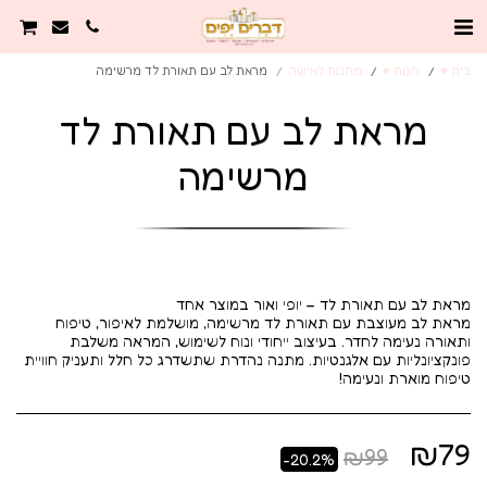
בית ♥️
חנות ♥️
מתנות לאישה
מראת לב עם תאורת לד מרשימה
מראת לב עם תאורת לד
מרשימה
מראת לב מעוצבת עם תאורת לד מרשימה, מושלמת לאיפור, טיפוח
ותאורה נעימה לחדר. בעיצוב ייחודי ונוח לשימוש, המראה משלבת
פונקציונליות עם אלגנטיות. מתנה נהדרת שתשדרג כל חלל ותעניק חוויית
טיפוח מוארת ונעימה!
₪
79
₪
99
-20.2%