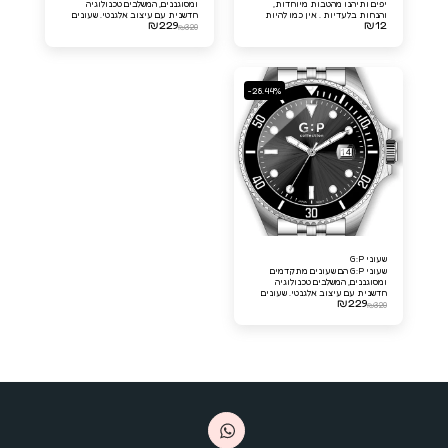
יפים ותיהנו מהטבות מיוחדות,
ומסוגננים, המשלבים טכנולוגיה
והנחות בלעדיות . אין כמו להיות
חדשנית עם עיצוב אלגנטי. שעונים
₪
229
₪
12
חבר מועדון דברים יפים VIP!
אלו מציעים פונקציות מדויקות
₪
320
ואמינות שמתאימות לכל אחד ולכל
אירוע.
-28.44%
שעוני G:P
שעוני G:P הם שעונים מתקדמים
ומסוגננים, המשלבים טכנולוגיה
חדשנית עם עיצוב אלגנטי. שעונים
₪
229
אלו מציעים פונקציות מדויקות
₪
320
ואמינות שמתאימות לכל אחד ולכל
אירוע.