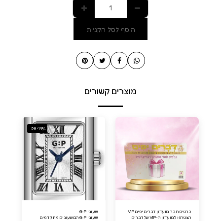
הוסף לסל הקניות
מוצרים קשורים
-28.44%
כרטיס חבר מועדון דברים יפים VIP
שעוני G:P
הצטרפו למועדון ה-VIP של דברים
שעוני G:P הם שעונים מתקדמים