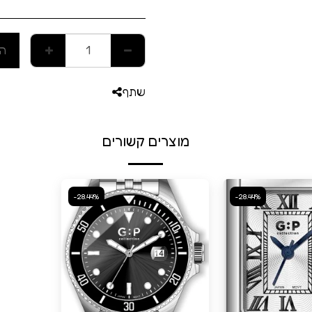
הו
שתף
מוצרים קשורים
-28.44%
-28.44%