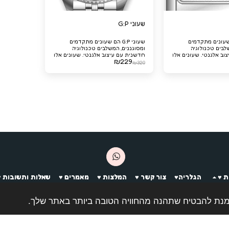
שעוני G:P
G:P הם שעונים מתקדמים
שעוני G:P הם שעונים מתקדמים
לבים טכנולוגיה
ומסוגננים, המשלבים טכנולוגיה
וב אלגנטי. שעונים אלו
חדשנית עם עיצוב אלגנטי. שעונים אלו
₪
229
ת מדויקות ואמינות
מציעים פונקציות מדויקות ואמינות
₪
320
אחד ולכל אירוע.
שמתאימות לכל אחד ולכל אירוע.
 ♥️
הגלריה♥️
צור קשר ♥️
המלצות ♥️
מאמרים ♥️
שאלות ותשובות ♥️
הירשם
זכויות יוצרים © 2026 כל הזכויות שמורות -
דברים יפים