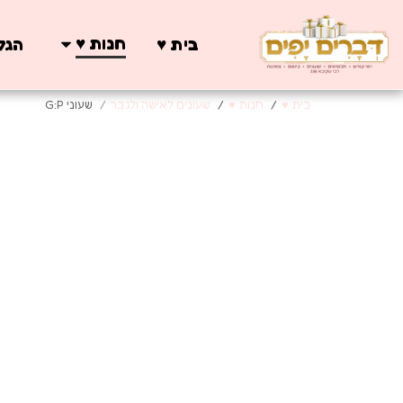
חנות ♥️
בית ♥️
הגלר
בית ♥️
חנות ♥️
שעונים לאישה ולגבר
שעוני G:P