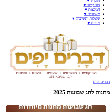
הגלריה♥️
צור קשר ♥️
המלצות ♥️
מאמרים ♥️
שאלות ותשובות ♥️
אודות ♥️
דברים יפים
מתנות לחג שבועות 2025