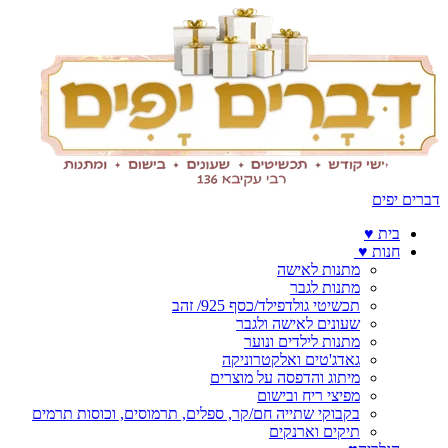
דברים יפים
בית ♥️
חנות ♥️
מתנות לאישה
מתנות לגבר
תכשיטי גולדפילד/כסף 925/ זהב
שעונים לאישה ולגבר
מתנות לילדים ונוער
גאדג'טים ואלקטרוניקה
מיתוג והדפסה על מוצרים
מפיצי ריח ובישום
בקבוקי שתייה חם/קר, ספלים, תרמוסים, וכוסות תרמים
תיקים וארנקים