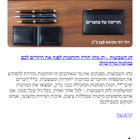
חג השבועות – חג מתן תורה והזדמנות לפנק את היקרים לכם
במתנות מרהיבות!
בחג השבועות, מפנקים את מי שאוהבים וזו הזדמנות נהדרת להפתיע
את המשפחה והחברים במתנות ייחודיות ומעוצבות. ב**"דברים
יפים"**, חנות המתנות המובילה בבני ברק, תמצאו את המתנות
המושלמות לחג השבועות – לכל אחד ואחת, בכל גיל ובכל סגנון. אם
אתם מחפשים מתנות שכוללות עיצוב, איכות ושירות מקצועי, אנחנו
המקום בשבילכם!
קרא עוד